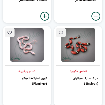
Gecko Adult Female)
Male Chameleon)
تماس بگیرید
تماس بگیرید
میلک اسنیک سینالوان
کورن اسنیک فلامینگو
(Flamingo)
(Sinaloan)