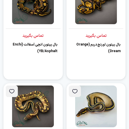
تماس بگیرید
تماس بگیرید
بال پیتون اورنج دریم (Orange
بال پیتون انچی آسفالت (Enchi
YB/Asphalt)
Dream)