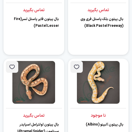
تماس بگیرید
تماس بگیرید
بال پیتون بلک پاستل فری وی
بال پیتون فایر پاستل لسر(Fire
Pastel Lesser)
(Black Pastel Freeway)
نا موجود
تماس بگیرید
بال پیتون آلبینو (Albino)
بال پیتون اولترامل اسپایدر
سینامون (Ultramel Spider