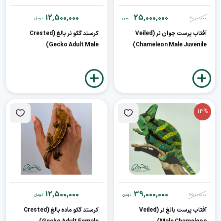
12,500,000
25,000,000
30,000,000
تومان
تومان
آفتاب پرست جوان نر (Veiled
کرستد گکو نر بالغ (Crested
Gecko Adult Male)
Chameleon Male Juvenile)
13%
12,500,000
39,000,000
45,000,000
تومان
تومان
آفتاب پرست بالغ نر (Veiled
کرستد گکو ماده بالغ (Crested