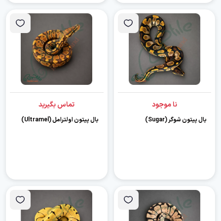
نا موجود
تماس بگیرید
بال پیتون شوگر (Sugar)
بال پیتون اولترامل (Ultramel)