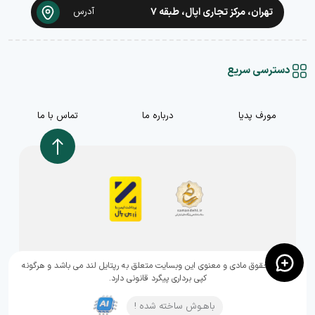
تهران، مرکز تجاری اپال، طبقه ۷
آدرس
دسترسی سریع
مورف پدیا
درباره ما
تماس با ما
,تمامی حقوق مادی و معنوی این وبسایت متعلق به رپتایل لند می باشد و هرگونه
کپی برداری پیگرد قانونی دارد.
باهـوش ساخته شده !