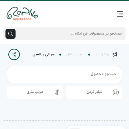
رپتایل لند
غذا و مکمل
مولتی ویتامین
جستجو محصول
فیلتر کردن
مرتب‌سازی