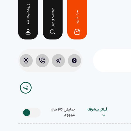
ورود/ثبت نام
جست و جو
سبد خرید
فیلتر پیشرفته
نمایش کالا های
موجود