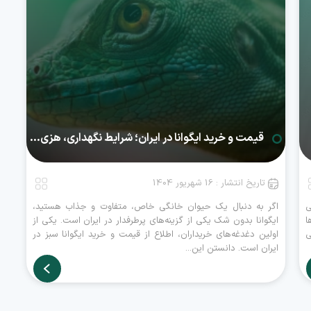
قیمت و خرید ایگوانا در ایران؛ شرایط نگهداری، هزی...
تاریخ انتشار : 16 شهریور 1404
ی
اگر به دنبال یک حیوان خانگی خاص، متفاوت و جذاب هستید،
ا
ایگوانا بدون شک یکی از گزینه‌های پرطرفدار در ایران است. یکی از
ی
اولین دغدغه‌های خریداران، اطلاع از قیمت و خرید ایگوانا سبز در
ایران است. دانستن این...