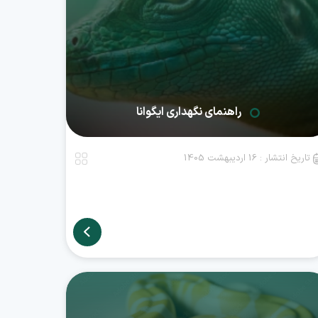
راهنمای نگهداری ایگوانا
تاریخ انتشار : 16 اردیبهشت 1405