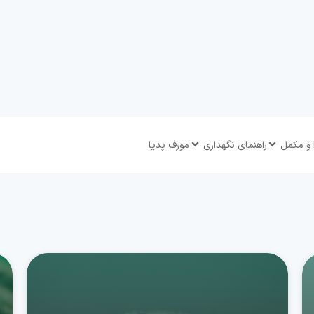
 و مکمل
راهنمای نگهداری
مورف پدیا