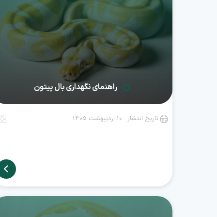
راهنمای نگهداری بال پیتون
تاریخ انتشار : 10 اردیبهشت 1405