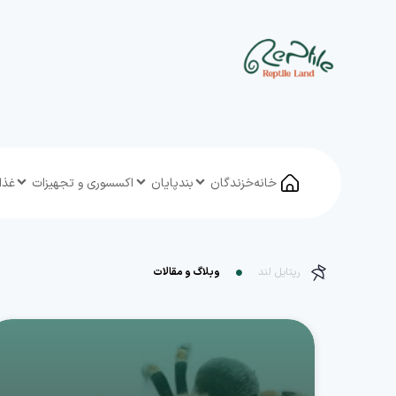
خانه
خزندگان
بندپایان
اکسسوری و تجهیزات
غذا
رپتایل لند
وبلاگ و مقالات