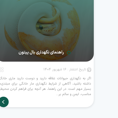
راهنمای نگهداری بال پیتون
تاریخ انتشار : 16 شهریور 1404
اگر به نگهداری حیوانات علاقه دارید و دوست دارید ماری خانگ
داشته باشید، آگاهی از شرایط نگهداری مار خانگی برای مبتدی‌ه
بسیار مهم است. در این راهنما، هر آنچه برای فراهم کردن محیط
مناسب، ایمن و سالم بر...