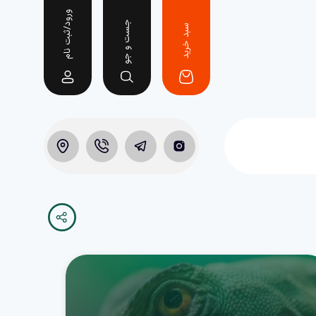
ورود/ثبت نام
جست و جو
سبد خرید