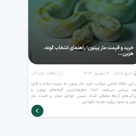
خرید و قیمت مار پیتون؛ راهنمای انتخاب گونه،
هزین...
تاریخ انتشار : 16 شهریور 1404
مقالات خزندگان
 این مقاله تمامی جوانب خرید مار پیتون به صورت ساده و قابل
م بررسی می‌شود. ابتدا معروف‌ترین گونه‌های پیتون و
ژگی‌های آن‌ها معرفی شده، سپس عوامل موثر بر قیمت مار
تون و نحوه برآورد هزینه نگهداری...