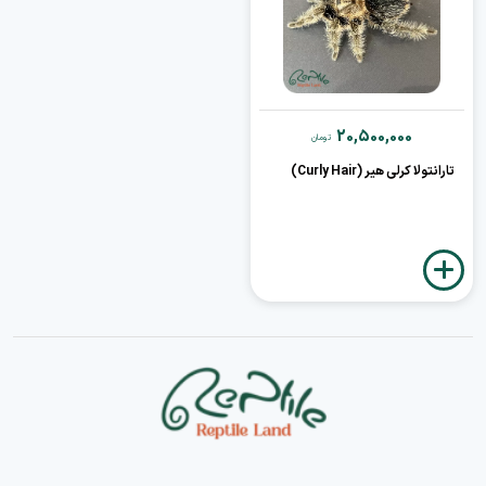
20,500,000
تومان
تارانتولا کرلی هیر (Curly Hair)