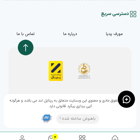
دسترسی سریع
مورف پدیا
درباره ما
تماس با ما
,تمامی حقوق مادی و معنوی این وبسایت متعلق به رپتایل لند می باشد و هرگونه
کپی برداری پیگرد قانونی دارد.
باهـوش ساخته شده !
0