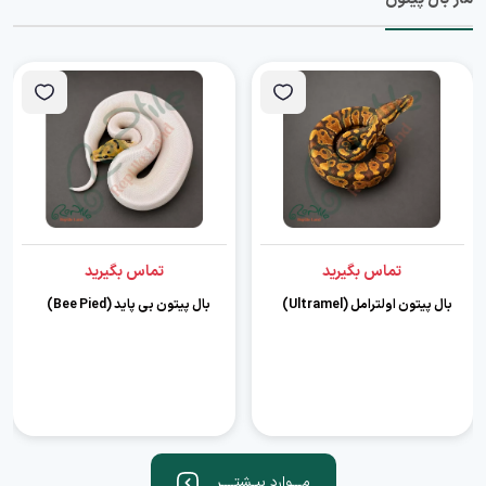
تماس بگیرید
تماس بگیرید
بال پیتون اولترامل (Ultramel)
بال پیتون بی پاید (Bee Pied)
مـــوارد بیـشتــــر