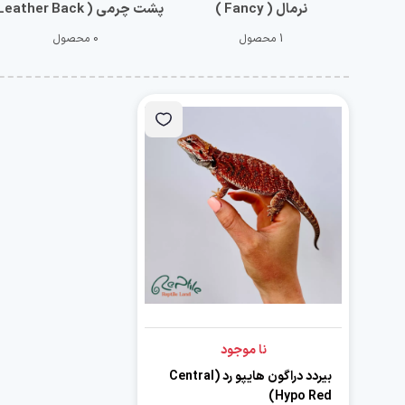
نرمال ( Fancy )
پشت چرمی ( Leather Back )
1 محصول
0 محصول
نا موجود
بیردد دراگون هایپو رد (Central
Hypo Red)