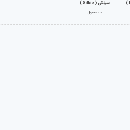
سیلکی ( Silkie )
0 محصول