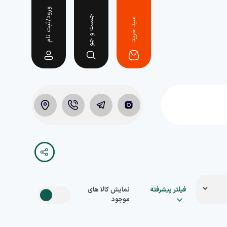
ورود/ثبت نام
جست و جو
سبد خرید
فیلتر پیشرفته
نمایش کالا های
موجود