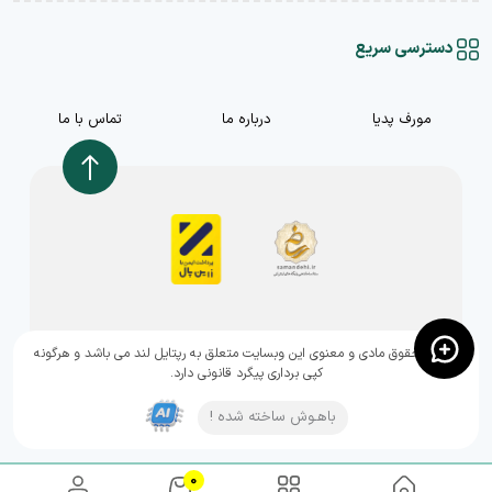
دسترسی سریع
مورف پدیا
درباره ما
تماس با ما
,تمامی حقوق مادی و معنوی این وبسایت متعلق به رپتایل لند می باشد و هرگونه
کپی برداری پیگرد قانونی دارد.
باهـوش ساخته شده !
0