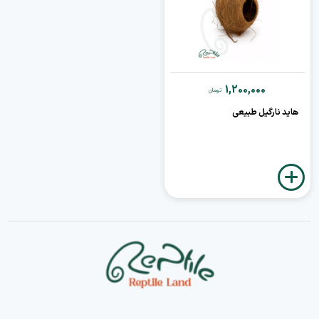
1,200,000
تومان
هاید نارگیل طبیعی