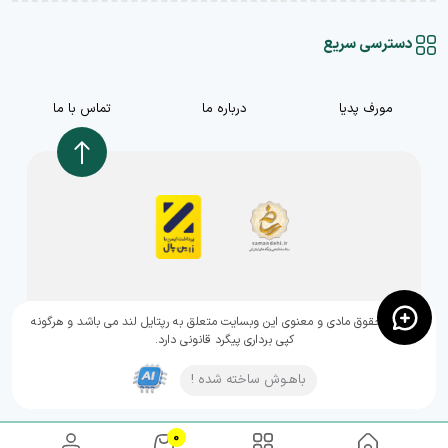
دسترسی سریع
مورف پدیا
درباره ما
تماس با ما
,تمامی حقوق مادی و معنوی این وبسایت متعلق به رپتایل لند می باشد و هرگونه
کپی برداری پیگرد قانونی دارد.
باهـوش ساخته شده !
0