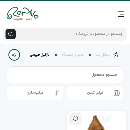
رپتایل لند
هاید و مخفیگاه
نارگیل طبیعی
جستجو محصول
فیلتر کردن
مرتب‌سازی