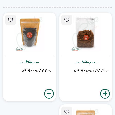
650,000
850,000
تومان
تومان
بستر کوکوچیپس خزندگان
بستر کوکوپیت خزندگان