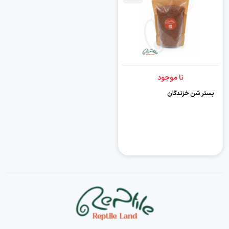
نا موجود
بستر شن خزندگان