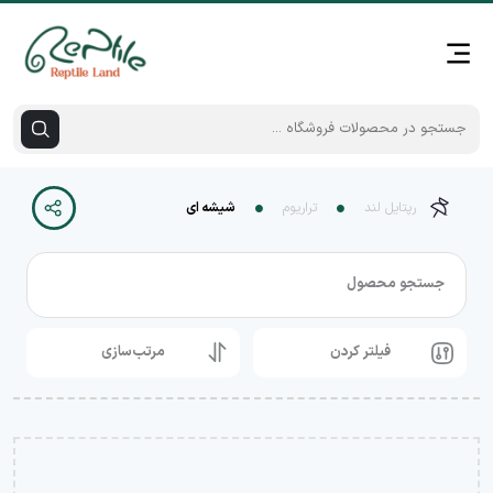
رپتایل لند
تراریوم
شیشه ای
جستجو محصول
فیلتر کردن
مرتب‌سازی