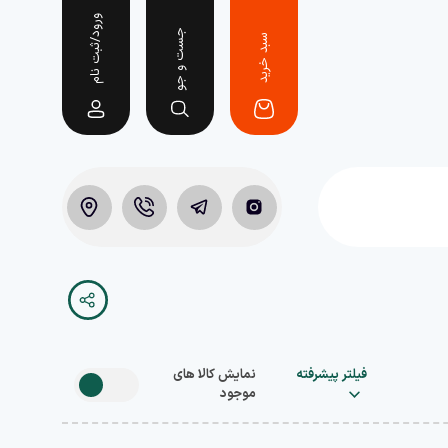
ورود/ثبت نام
جست و جو
سبد خرید
فیلتر پیشرفته
نمایش کالا های
موجود