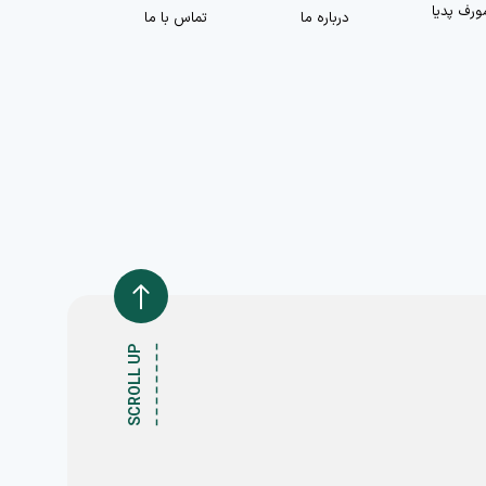
ورف پدیا
درباره ما
تماس با ما
SCROLL UP