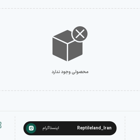
محصولی وجود ندارد
Reptileland_Iran
اینستاگرام