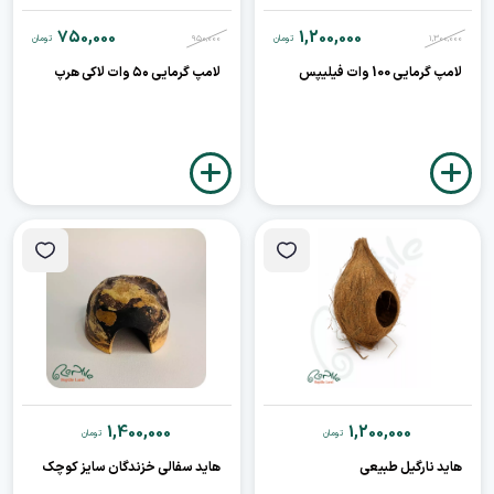
750,000
1,200,000
1,300,000
تومان
950,000
تومان
لامپ گرمایی 100 وات فیلیپس
لامپ گرمایی ۵۰ وات لاکی هرپ
1,400,000
1,200,000
تومان
تومان
هاید نارگیل طبیعی
هاید سفالی خزندگان سایز کوچک