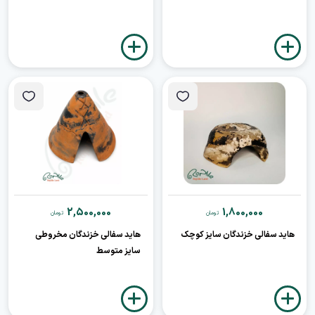
2,500,000
1,800,000
تومان
تومان
هاید سفالی خزندگان سایز کوچک
هاید سفالی خزندگان مخروطی
سایز متوسط