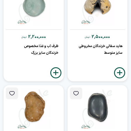
2,200,000
2,500,000
تومان
تومان
هاید سفالی خزندگان مخروطی
ظرف آب و غذا مخصوص
سایز متوسط
خزندگان سایز بزرگ