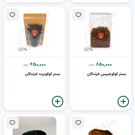
650,000
850,000
تومان
تومان
بستر کوکوچیپس خزندگان
بستر کوکوپیت خزندگان