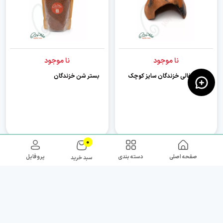
نا موجود
نا موجود
هاید سفالی خزندگان سایز کوچک
بستر شن خزندگان
0
صفحه اصلی
دسته بندی
پروفایل
سبد خرید