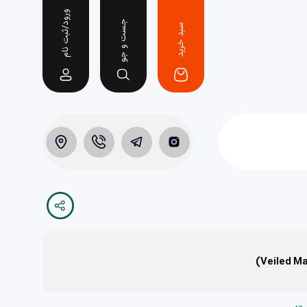
ورود/ثبت نام
جست و جو
سبد خرید