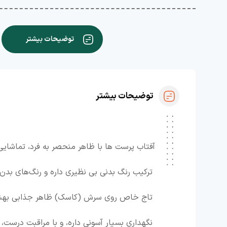
توضیحات بیشتر
توضیحات بیشتر
آفتاب پرست ها با ظاهر منحصر به فرد، تماشا
ترکیب رنگ بدنی بی نظیری داره و رنگ‌های بدن 
تاج خاص روی سرش (کاسک) ظاهر جذابی بهش داده و چشما
نگهداری‌ بسیار آسونی داره، و با مراقبت درست، تا ۸ سال کنا