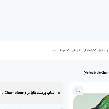
 و مکمل
راهنمای نگهداری
مورف پدیا
آفتاب پرست بالغ نر (Veiled Male Chameleon)