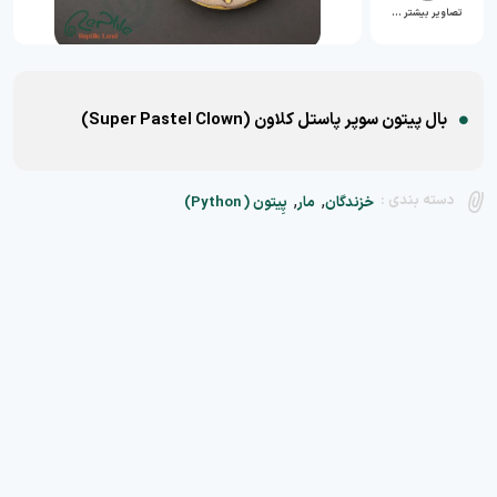
تصاویر بیشتر …
بال پیتون سوپر پاستل کلاون (Super Pastel Clown)
,
,
دسته بندی :
خزندگان
مار
پِیتون ( Python)