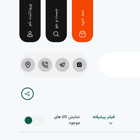
ورود/ثبت نام
جست و جو
سبد خرید
فیلتر پیشرفته
نمایش کالا های
موجود