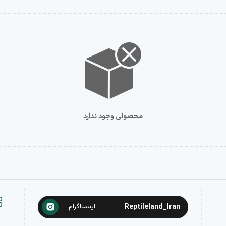
محصولی وجود ندارد
Reptileland_Iran
اینستاگرام