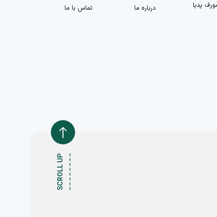
ورف پدیا
درباره ما
تماس با ما
SCROLL UP