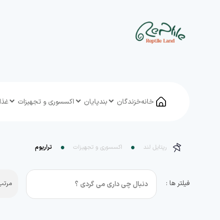
خانه
خزندگان
بندپایان
اکسسوری و تجهیزات
غذا
رپتایل لند
اکسسوری و تجهیزات
تراریوم
فیلتر ها :
مرتب 