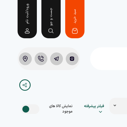
ورود/ثبت نام
جست و جو
سبد خرید
فیلتر پیشرفته
نمایش کالا های
موجود