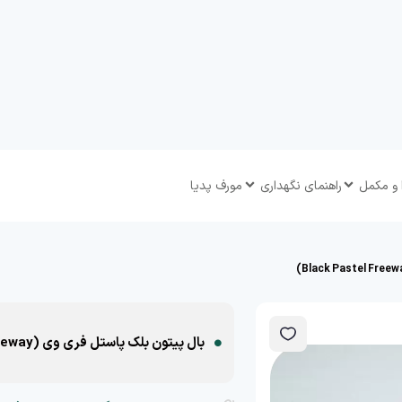
 و مکمل
راهنمای نگهداری
مورف پدیا
بال پیتون بلک پاستل فری وی (Black Pastel Freeway)