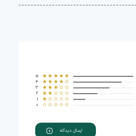
5
4
3
2
1
0
ارسال دیدگاه