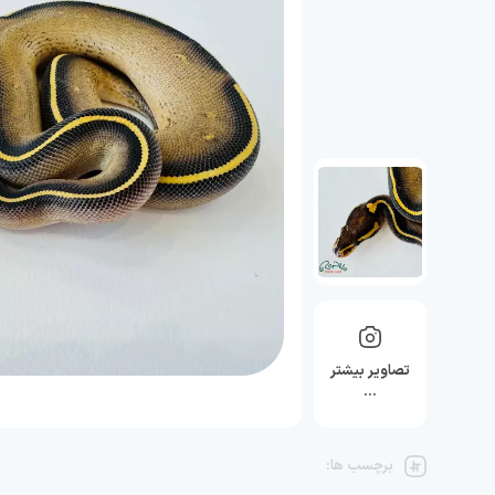
تصاویر بیشتر
…
برچسب ها: