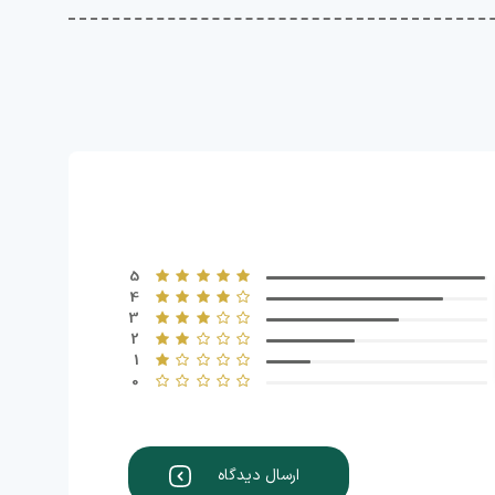
5
4
3
2
1
0
ارسال دیدگاه