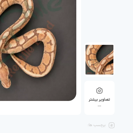
تصاویر بیشتر
…
برچسب ها: