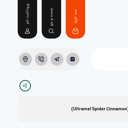
ورود/ثبت نام
جست و جو
سبد خرید