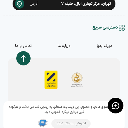
تهران، مرکز تجاری اپال، طبقه ۷
آدرس
دسترسی سریع
مورف پدیا
درباره ما
تماس با ما
,تمامی حقوق مادی و معنوی این وبسایت متعلق به رپتایل لند می باشد و هرگونه
کپی برداری پیگرد قانونی دارد.
باهـوش ساخته شده !