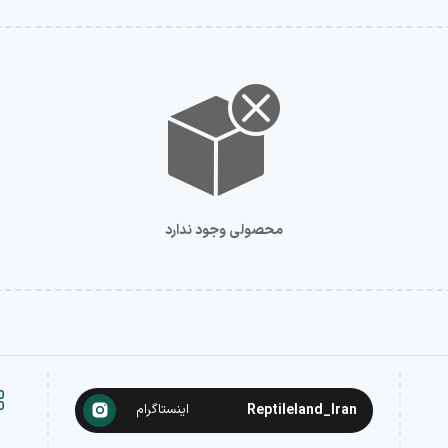
محصولی وجود ندارد
Reptileland_Iran
اینستاگرام