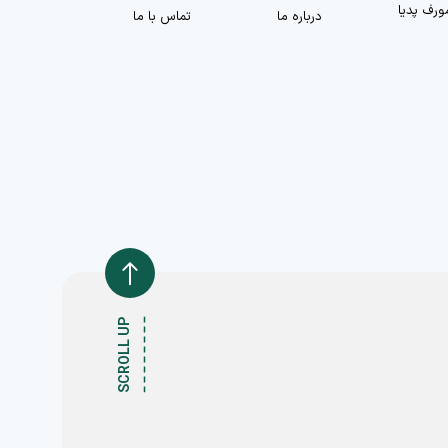
ورف پدیا
درباره ما
تماس با ما
SCROLL UP