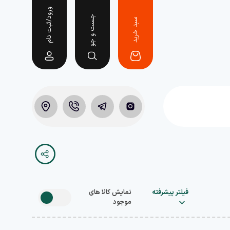
ورود/ثبت نام
جست و جو
سبد خرید
فیلتر پیشرفته
نمایش کالا های
موجود