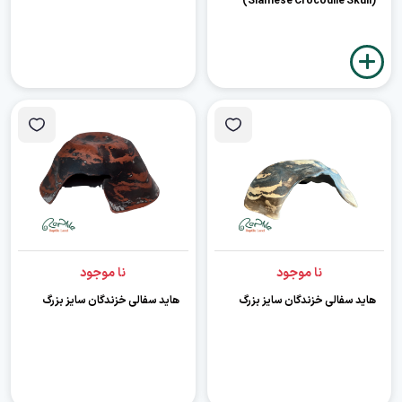
(Siamese Crocodile Skull)
نا موجود
نا موجود
هاید سفالی خزندگان سایز بزرگ
هاید سفالی خزندگان سایز بزرگ