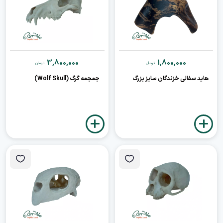
3,800,000
1,800,000
تومان
تومان
هاید سفالی خزندگان سایز بزرگ
جمجمه گرگ (Wolf Skull)