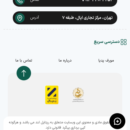
0912-448-4252
تماس
تهران، مرکز تجاری اپال، طبقه ۷
آدرس
دسترسی سریع
مورف پدیا
درباره ما
تماس با ما
,تمامی حقوق مادی و معنوی این وبسایت متعلق به رپتایل لند می باشد و هرگونه
کپی برداری پیگرد قانونی دارد.