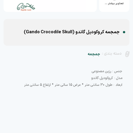
تصاویر بیشتر …
جمجمه کروکودیل گاندو (Gando Crocodile Skull)
دسته بندی :
جمجمه
ابعاد : طول 30 سانتی متر * عرض 15 ساتی متر * ارتفاع 5 سانتی متر