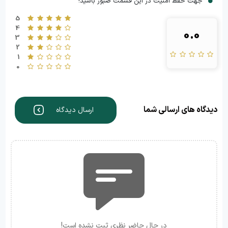
جهت حفظ امنیت در این قسمت صبور باشید!
5
4
0.0
3
2
1
0
دیدگاه های ارسالی شما
ارسال دیدگاه
در حال حاضر نظری ثبت نشده است!