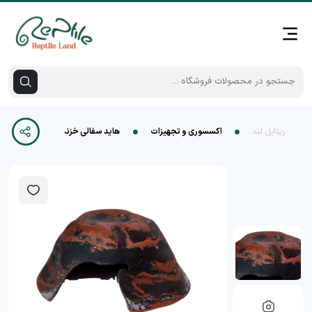
رپتایل لند
اکسسوری و تجهیزات
هاید سفالی خزندگان سایز بزرگ