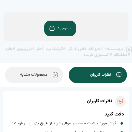
ناموجود
برچسب ها:
#حیوانات خاص خانگی
#اگزاتیک پت
#مار
#بال پیتون
#هاید
#مخفیگاه
#اکسسوری خزنده
نظرات کاربران
محصولات مشابه
نظرات کاربران
دقت کنید
اگر در مورد جزئیات محصول سوالی دارید از طریق پنل ارسال فرمائید.