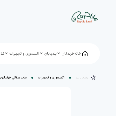
خانه
خزندگان
بندپایان
اکسسوری و تجهیزات
غذا
رپتایل لند
اکسسوری و تجهیزات
هاید سفالی خزندگان 