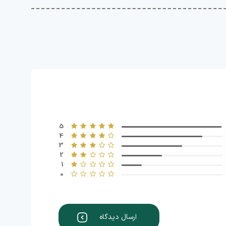
5
4
3
2
1
0
ارسال دیدگاه