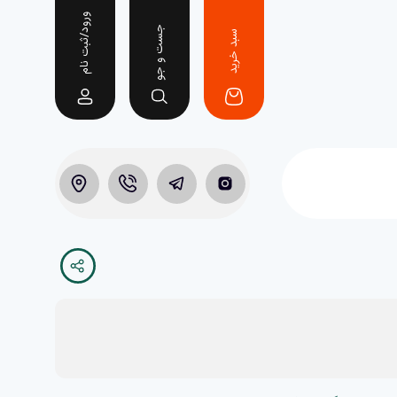
ورود/ثبت نام
جست و جو
سبد خرید