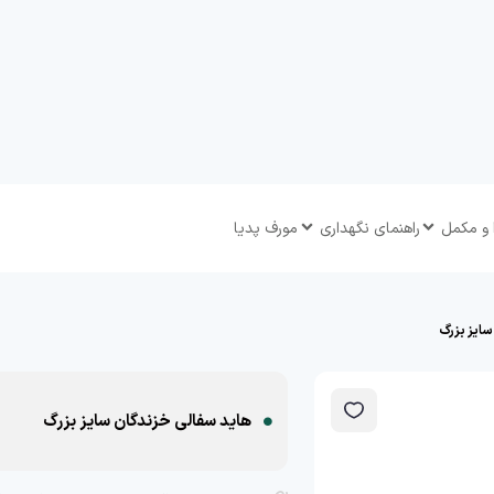
 و مکمل
راهنمای نگهداری
مورف پدیا
سایز بزرگ
هاید سفالی خزندگان سایز بزرگ