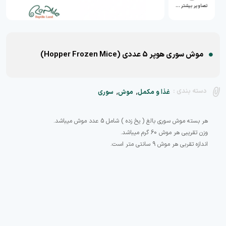
تصاویر بیشتر …
موش سوری هوپر 5 عددی (Hopper Frozen Mice)
,
,
دسته بندی :
غذا و مکمل
موش
سوری
اندازه تقربی هر موش 9 سانتی متر است.