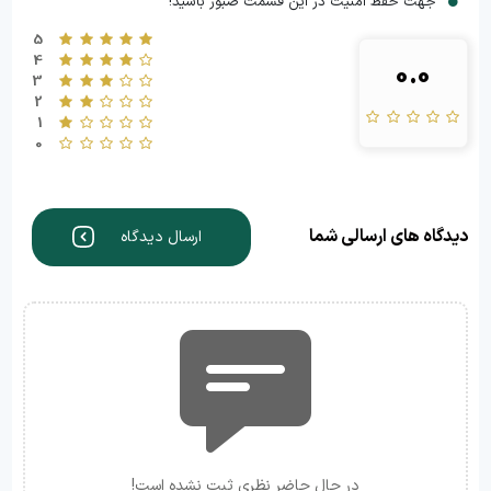
جهت حفظ امنیت در این قسمت صبور باشید!
5
4
0.0
3
2
1
0
دیدگاه های ارسالی شما
ارسال دیدگاه
در حال حاضر نظری ثبت نشده است!