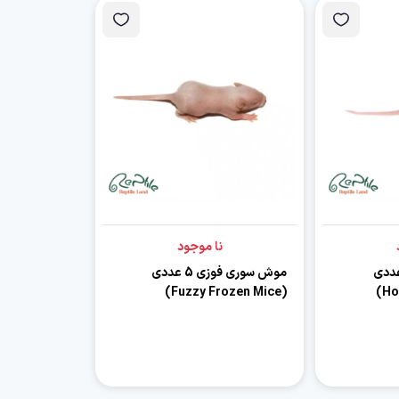
نا موجود
وری هوپر 5 عددی
موش سوری فوزی 5 عددی
(Fuzzy Frozen Mice)