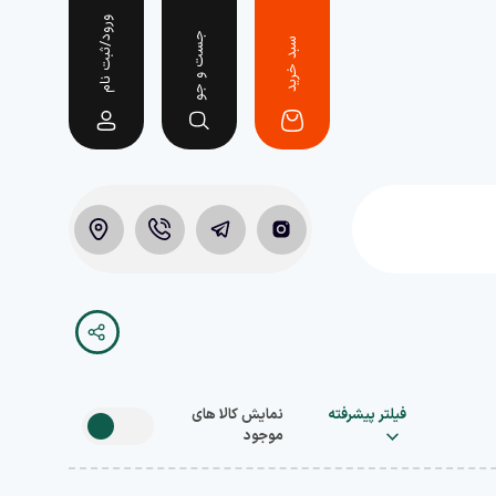
ورود/ثبت نام
جست و جو
سبد خرید
فیلتر پیشرفته
نمایش کالا های
موجود