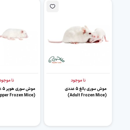
نا موجود
نا موجود
موش سوری بالغ 5 عددی
موش س
(Hopper Frozen Mice)
(Adult Frozen Mice)