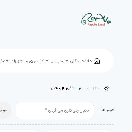
خانه
خزندگان
بندپایان
اکسسوری و تجهیزات
غذا
رپتایل لند
غذای بال پیتون
فیلتر ها :
مرتب 