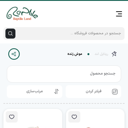
رپتایل لند
موش زنده
جستجو محصول
فیلتر کردن
مرتب‌سازی