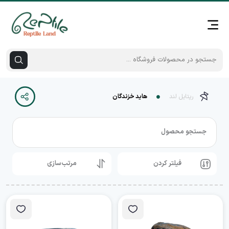
رپتایل لند
هاید خزندگان
جستجو محصول
فیلتر کردن
مرتب‌سازی