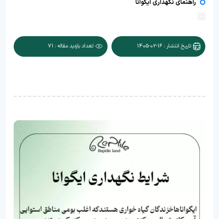
راهنمای نگهداری ایگوانا
تاریخ انتشار : 16-02-1405
تعداد بازدید مقاله : 71