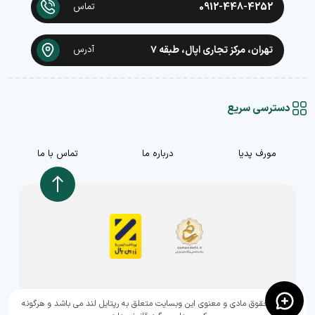
0912-448-4252
تماس
تهران، مرکز تجاری اپال، طبقه ۷
آدرس
دسترسی سریع
مورف پدیا
درباره ما
تماس با ما
,تمامی حقوق مادی و معنوی این وبسایت متعلق به رپتایل لند می باشد و هرگونه