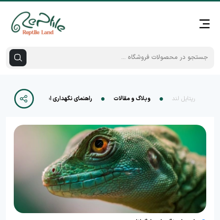
رپتایل لند
وبلاگ و مقالات
راهنمای نگهداری ایگوانا