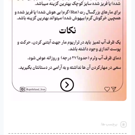
برچسب ها: