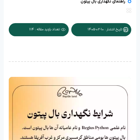
راهنمای نگهداری بال پیتون
تاریخ انتشار : 10-02-1405
تعداد بازدید مقاله : 114