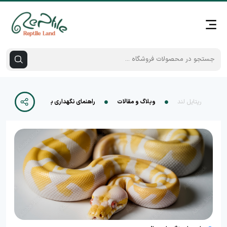
رپتایل لند
وبلاگ و مقالات
راهنمای نگهداری بال پیتون