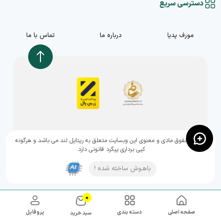
دسترسی سریع
مورف پدیا
درباره ما
تماس با ما
,تمامی حقوق مادی و معنوی این وبسایت متعلق به رپتایل لند می باشد و هرگونه
کپی برداری پیگرد قانونی دارد.
باهـوش ساخته شده !
0
صفحه اصلی
دسته بندی
پروفایل
سبد خرید