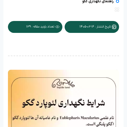
راهنمای نگهداری گکو
تاریخ انتشار : 16-02-1405
تعداد بازدید مقاله : 139