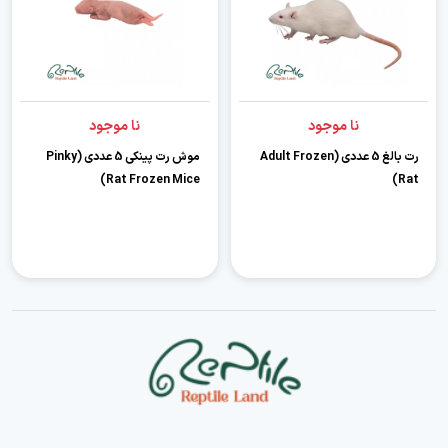
نا موجود
نا موجود
رت بالغ 5 عددی (Adult Frozen
موش رت پینکی 5 عددی (Pinky
Rat Frozen Mice)
Rat)