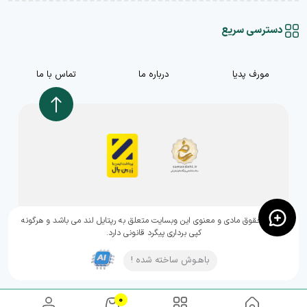
دسترسی سریع
مورف پدیا
درباره ما
تماس با ما
,تمامی حقوق مادی و معنوی این وبسایت متعلق به رپتایل لند می باشد و هرگونه
کپی برداری پیگرد قانونی دارد.
باهـوش ساخته شده !
0