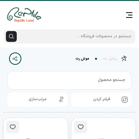
رپتایل لند
موش رت
جستجو محصول
فیلتر کردن
مرتب‌سازی