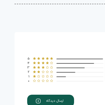
5
4
3
2
1
0
ارسال دیدگاه