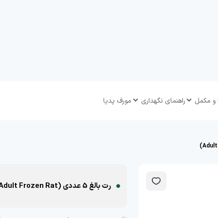
 و مکمل
راهنمای نگهداری
مورف پدیا
رت بالغ 5 عددی (Adult Frozen Rat)