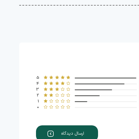
5
4
3
2
1
0
ارسال دیدگاه