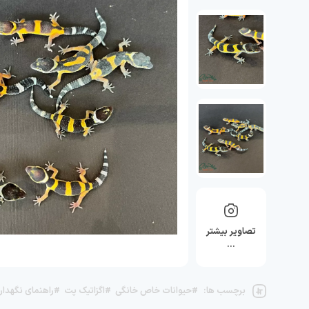
تصاویر بیشتر
…
برچسب ها:
#حیوانات خاص خانگی
#اگزاتیک پت
#راهنمای نگهداری