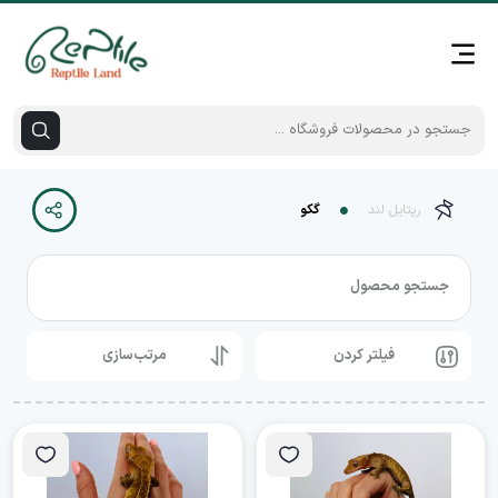
رپتایل لند
گکو
جستجو محصول
فیلتر کردن
مرتب‌سازی