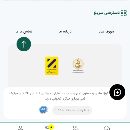
دسترسی سریع
مورف پدیا
درباره ما
تماس با ما
,تمامی حقوق مادی و معنوی این وبسایت متعلق به رپتایل لند می باشد و هرگونه
کپی برداری پیگرد قانونی دارد.
باهـوش ساخته شده !
0