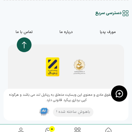
دسترسی سریع
مورف پدیا
درباره ما
تماس با ما
,تمامی حقوق مادی و معنوی این وبسایت متعلق به رپتایل لند می باشد و هرگونه
کپی برداری پیگرد قانونی دارد.
باهـوش ساخته شده !
0