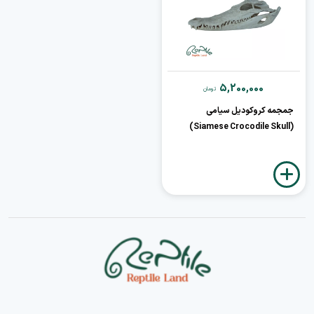
5,200,000
تومان
جمجمه کروکودیل سیامی
(Siamese Crocodile Skull)