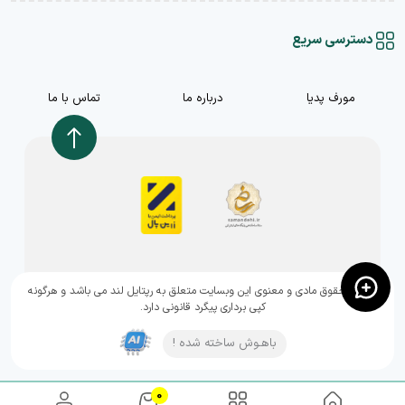
دسترسی سریع
مورف پدیا
درباره ما
تماس با ما
,تمامی حقوق مادی و معنوی این وبسایت متعلق به رپتایل لند می باشد و هرگونه
کپی برداری پیگرد قانونی دارد.
باهـوش ساخته شده !
0