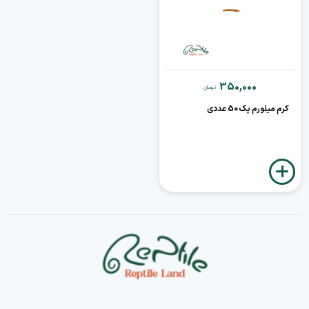
350,000
تومان
کرم میلورم پک 50 عددی