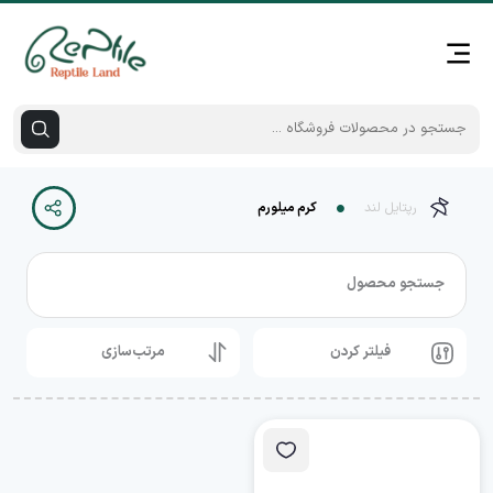
رپتایل لند
کرم میلورم
جستجو محصول
فیلتر کردن
مرتب‌سازی