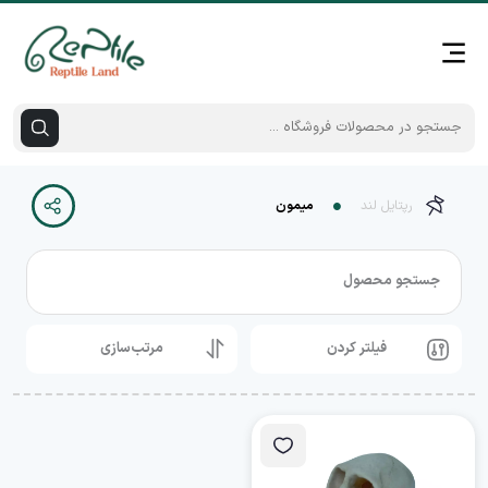
رپتایل لند
میمون
جستجو محصول
فیلتر کردن
مرتب‌سازی