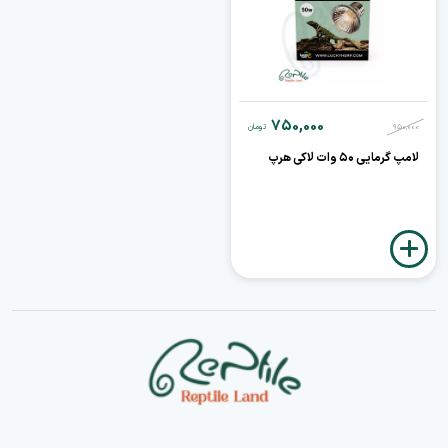
750,000
950,000
تومان
لامپ گرمایی ۵۰ وات لاکی هرپ