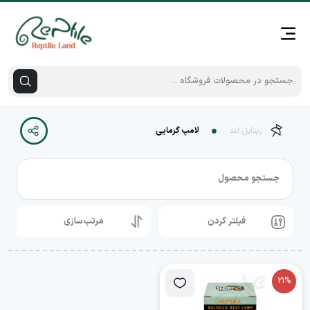
رپتایل لند
لامپ گرمایی
جستجو محصول
فیلتر کردن
مرتب‌سازی
21%