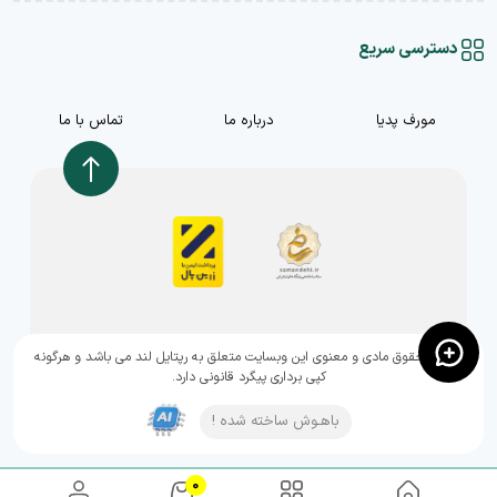
دسترسی سریع
مورف پدیا
درباره ما
تماس با ما
,تمامی حقوق مادی و معنوی این وبسایت متعلق به رپتایل لند می باشد و هرگونه
کپی برداری پیگرد قانونی دارد.
باهـوش ساخته شده !
0