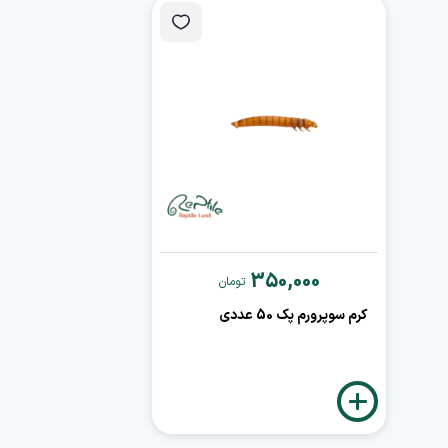
350,000
تومان
کرم سوپرورم پک 50 عددی