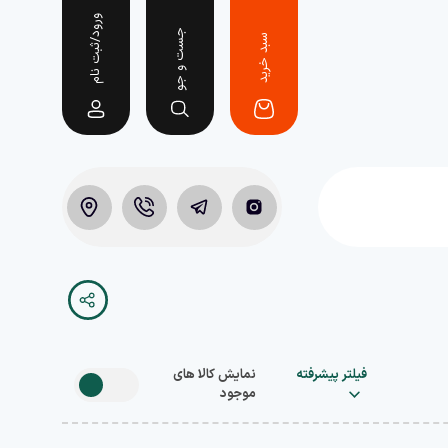
ورود/ثبت نام
جست و جو
سبد خرید
فیلتر پیشرفته
نمایش کالا های
موجود