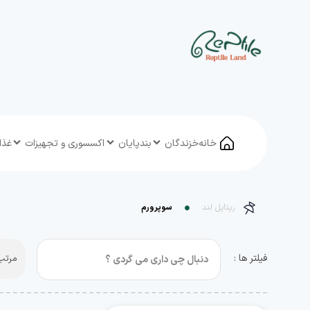
خانه
خزندگان
بندپایان
اکسسوری و تجهیزات
غذا
رپتایل لند
سوپرورم
فیلتر ها :
مرتب 