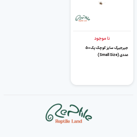
نا موجود
جیرجیرک سایز کوچک پک 50
عددی (Small Size)