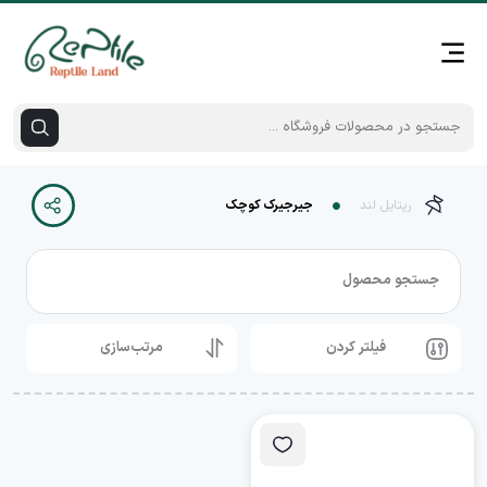
رپتایل لند
جیرجیرک کوچک
جستجو محصول
فیلتر کردن
مرتب‌سازی