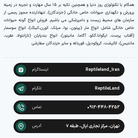
همگام با تکنولوژی روز دنیا و همچنین تکیه بر ۱۵ سال مهارت و تجربه در زمینه
پرورش و نگهداری حیوانات خاص خانگی (خزندگان)، تنهادارنده مجوز رسمی از
سازمان های محیط زیست و دامپزشکی می باشیم. فروش انواع گونه حیوانات
خاص خانگی شامل: انواع مار (پیتون، بوا، میلک، کورن،کینگ)، انواع سوسمار
(آفتاب پرست، ایگوانا،گکو، آگاما، مانیتور)، انواع بندپایان (تارانتولا، عقرب،
مانتیس)، لاکپشت، کروکودیل، قورباغه و سایر خزندگان سفارشی
Reptileland_Iran
اینستاگرام
ReptileLand
تلگرام
0912-448-4252
تماس
تهران، مرکز تجاری اپال، طبقه ۷
آدرس