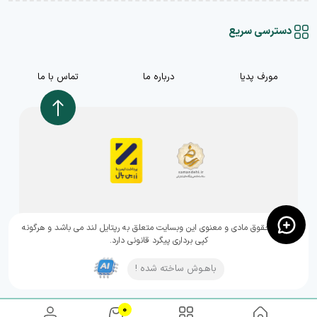
دسترسی سریع
مورف پدیا
درباره ما
تماس با ما
,تمامی حقوق مادی و معنوی این وبسایت متعلق به رپتایل لند می باشد و هرگونه
کپی برداری پیگرد قانونی دارد.
باهـوش ساخته شده !
0