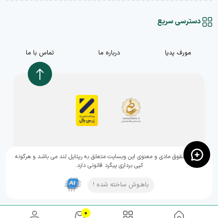
دسترسی سریع
مورف پدیا
درباره ما
تماس با ما
,تمامی حقوق مادی و معنوی این وبسایت متعلق به رپتایل لند می باشد و هرگونه
کپی برداری پیگرد قانونی دارد.
باهـوش ساخته شده !
0