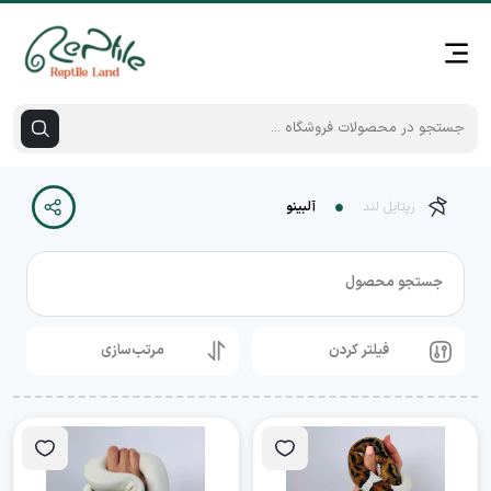
رپتایل لند
آلبینو
جستجو محصول
فیلتر کردن
مرتب‌سازی