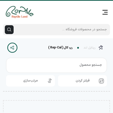
رپتایل لند
رپ کال ( Rep-Cal )
جستجو محصول
فیلتر کردن
مرتب‌سازی