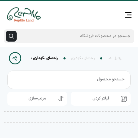
رپتایل لند
راهنمای نگهداری
راهنمای نگهداری مار بال پیتون
جستجو محصول
فیلتر کردن
مرتب‌سازی