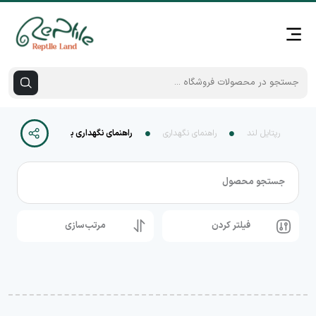
رپتایل لند
راهنمای نگهداری
راهنمای نگهداری بیردد دراگون
جستجو محصول
فیلتر کردن
مرتب‌سازی