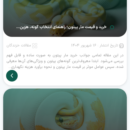
خرید و قیمت مار پیتون؛ راهنمای انتخاب گونه، هزین...
تاریخ انتشار : 16 شهریور 1404
مقالات خزندگان
در این مقاله تمامی جوانب خرید مار پیتون به صورت ساده و قابل فهم
بررسی می‌شود. ابتدا معروف‌ترین گونه‌های پیتون و ویژگی‌های آن‌ها معرفی
شده، سپس عوامل موثر بر قیمت مار پیتون و نحوه برآورد هزینه نگهداری...