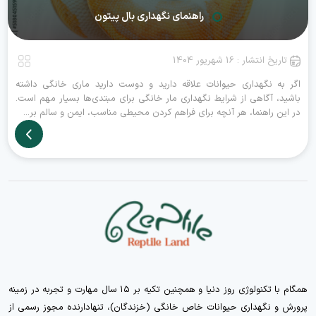
راهنمای نگهداری بال پیتون
تاریخ انتشار : 16 شهریور 1404
اگر به نگهداری حیوانات علاقه دارید و دوست دارید ماری خانگی داشته
باشید، آگاهی از شرایط نگهداری مار خانگی برای مبتدی‌ها بسیار مهم است.
در این راهنما، هر آنچه برای فراهم کردن محیطی مناسب، ایمن و سالم بر...
همگام با تکنولوژی روز دنیا و همچنین تکیه بر ۱۵ سال مهارت و تجربه در زمینه
پرورش و نگهداری حیوانات خاص خانگی (خزندگان)، تنهادارنده مجوز رسمی از