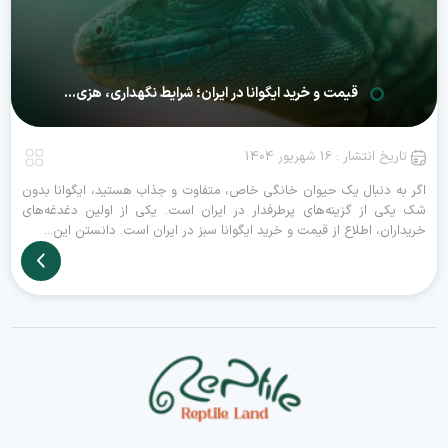
قیمت و خرید ایگوانا در ایران؛ شرایط نگهداری، هزی...
تاریخ انتشار : 16 شهریور 1404
اگر به دنبال یک حیوان خانگی خاص، متفاوت و جذاب هستید، ایگوانا بدون
شک یکی از گزینه‌های پرطرفدار در ایران است. یکی از اولین دغدغه‌های
خریداران، اطلاع از قیمت و خرید ایگوانا سبز در ایران است. دانستن این...