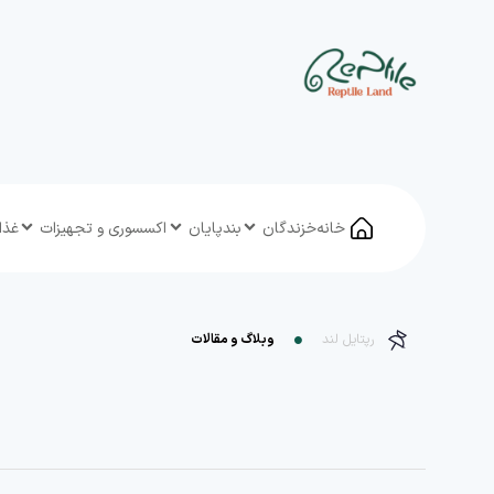
خانه
خزندگان
بندپایان
اکسسوری و تجهیزات
غذا
رپتایل لند
وبلاگ و مقالات