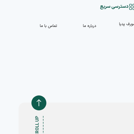
دسترسی سریع
ورف پدیا
درباره ما
تماس با ما
SCROLL UP