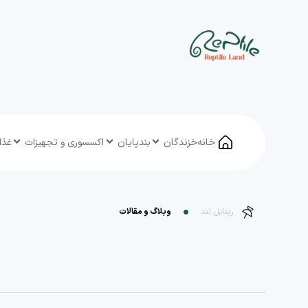
خانه
خزندگان
بندپایان
اکسسوری و تجهیزات
غذا
رپتایل لند
وبلاگ و مقالات